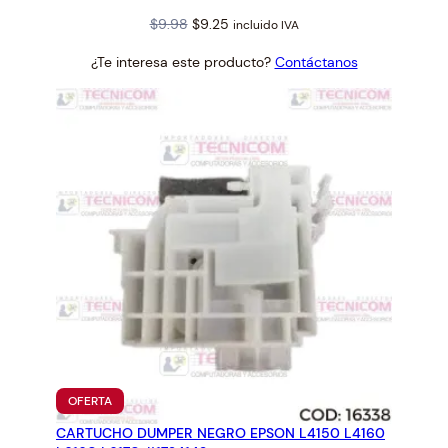
Original
Current
$
9.98
$
9.25
incluido IVA
price
price
¿Te interesa este producto?
Contáctanos
was:
is:
$9.98.
$9.25.
PRODUCTO
OFERTA
EN
CARTUCHO DUMPER NEGRO EPSON L4150 L4160
OFERTA