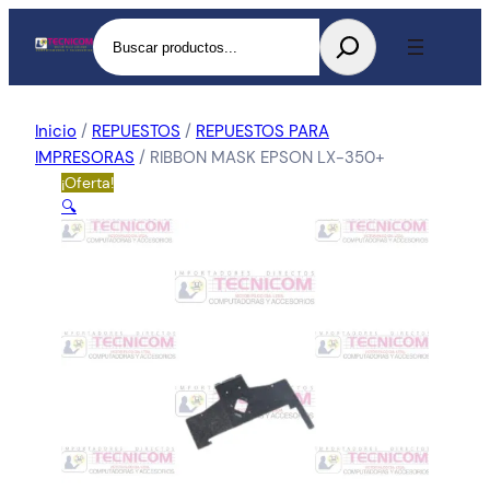
Buscar
Inicio
/
REPUESTOS
/
REPUESTOS PARA
IMPRESORAS
/ RIBBON MASK EPSON LX-350+
¡Oferta!
🔍