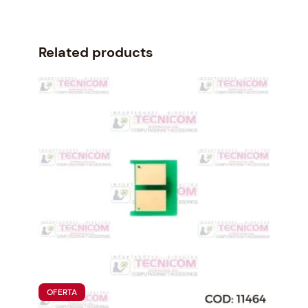
Related products
PRODUCTO
OFERTA
EN