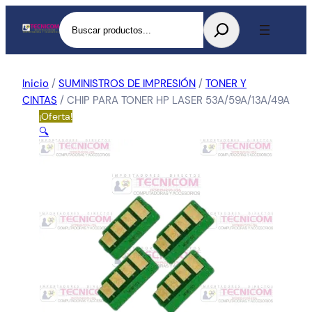
Buscar
Inicio
/
SUMINISTROS DE IMPRESIÓN
/
TONER Y
CINTAS
/ CHIP PARA TONER HP LASER 53A/59A/13A/49A
¡Oferta!
🔍