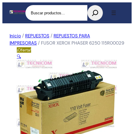
Buscar
Inicio
/
REPUESTOS
/
REPUESTOS PARA
IMPRESORAS
/ FUSOR XEROX PHASER 6250 115R00029
¡Oferta!
🔍