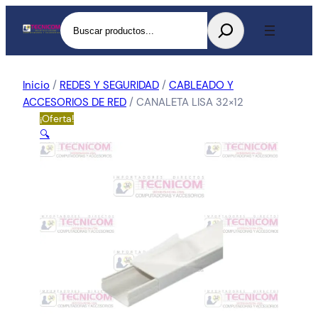
Buscar
Inicio
/
REDES Y SEGURIDAD
/
CABLEADO Y
ACCESORIOS DE RED
/ CANALETA LISA 32×12
¡Oferta!
🔍