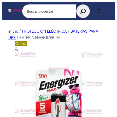
Buscar
Inicio
/
PROTECCIÓN ELÉCTRICA
/
BATERIAS PARA
UPS
/ BATERIA ENERGIZER 9V
¡Oferta!
🔍