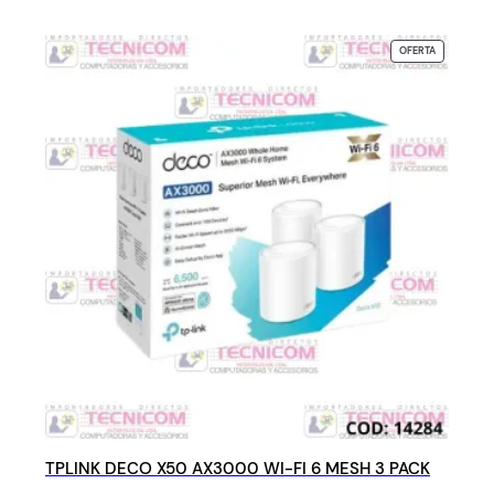
PRODUCTO
OFERTA
EN
OFERTA
TPLINK DECO X50 AX3000 WI-FI 6 MESH 3 PACK