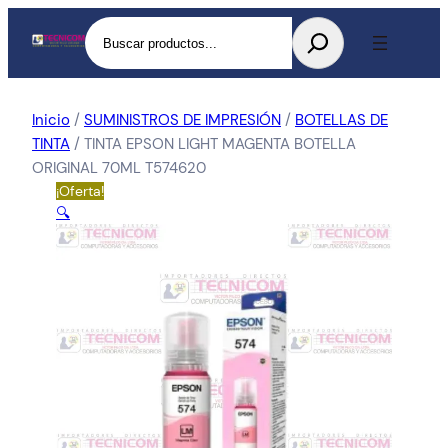
Buscar
Inicio
/
SUMINISTROS DE IMPRESIÓN
/
BOTELLAS DE
TINTA
/ TINTA EPSON LIGHT MAGENTA BOTELLA
ORIGINAL 70ML T574620
¡Oferta!
🔍