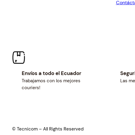
Contáct
$60.86
Envíos a todo el Ecuador
Segur
Trabajamos con los mejores
Las me
couriers!
© Tecnicom – All Rights Reserved