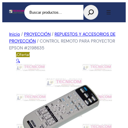
Buscar
Inicio
/
PROYECCIÓN
/
REPUESTOS Y ACCESORIOS DE
PROYECCIÓN
/ CONTROL REMOTO PARA PROYECTOR
EPSON #2198635
¡Oferta!
🔍