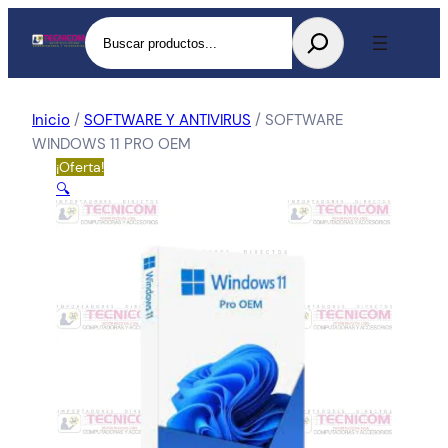
Buscar
Inicio
/
SOFTWARE Y ANTIVIRUS
/ SOFTWARE
WINDOWS 11 PRO OEM
¡Oferta!
🔍