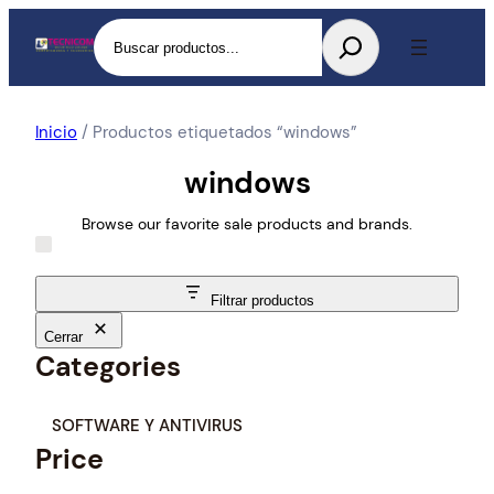
Buscar
Inicio
/ Productos etiquetados “windows”
windows
Browse our favorite sale products and brands.
Filtrar productos
Cerrar
Categories
C
SOFTWARE Y ANTIVIRUS
a
Price
t