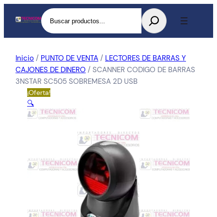
Buscar
Inicio
/
PUNTO DE VENTA
/
LECTORES DE BARRAS Y
CAJONES DE DINERO
/ SCANNER CODIGO DE BARRAS
3NSTAR SC505 SOBREMESA 2D USB
¡Oferta!
🔍