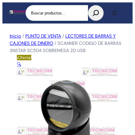
Buscar
Inicio
/
PUNTO DE VENTA
/
LECTORES DE BARRAS Y
CAJONES DE DINERO
/ SCANNER CODIGO DE BARRAS
3NSTAR SC504 SOBREMESA 2D USB
¡Oferta!
🔍