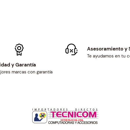
a
d
Asesoramiento y 
Te ayudamos en tu 
idad y Garantía
jores marcas con garantía