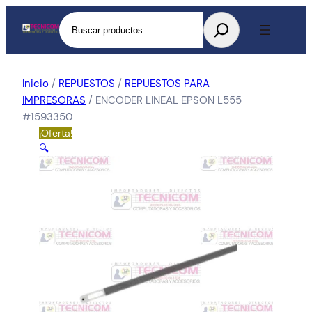
Buscar
Inicio
/
REPUESTOS
/
REPUESTOS PARA
IMPRESORAS
/ ENCODER LINEAL EPSON L555
#1593350
¡Oferta!
🔍