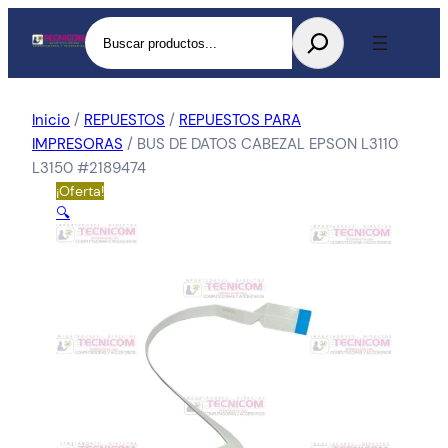
Buscar
Inicio
/
REPUESTOS
/
REPUESTOS PARA
IMPRESORAS
/ BUS DE DATOS CABEZAL EPSON L3110
L3150 #2189474
¡Oferta!
🔍