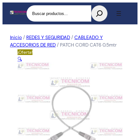
Buscar
Inicio
/
REDES Y SEGURIDAD
/
CABLEADO Y
ACCESORIOS DE RED
/ PATCH CORD CAT6 0.5mtr
¡Oferta!
🔍