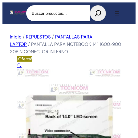
Buscar
Inicio
/
REPUESTOS
/
PANTALLAS PARA
LAPTOP
/ PANTALLA PARA NOTEBOOK 14″ 1600×900
30PIN CONECTOR INTERNO
¡Oferta!
🔍