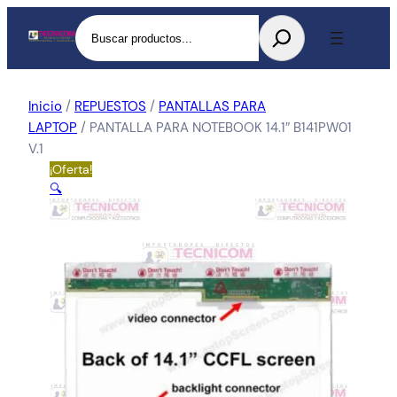
Buscar
Inicio
/
REPUESTOS
/
PANTALLAS PARA
LAPTOP
/ PANTALLA PARA NOTEBOOK 14.1″ B141PW01
V.1
¡Oferta!
🔍