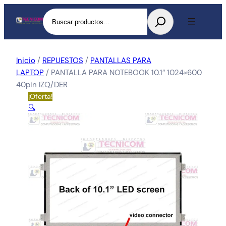
Buscar
Inicio
/
REPUESTOS
/
PANTALLAS PARA
LAPTOP
/ PANTALLA PARA NOTEBOOK 10.1″ 1024×600
40pin IZQ/DER
¡Oferta!
🔍