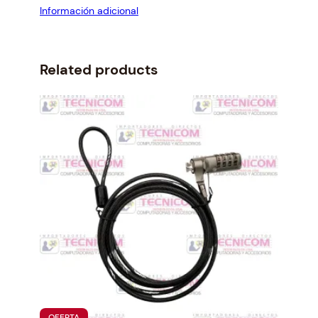
Información adicional
.
Related products
PRODUCTO
OFERTA