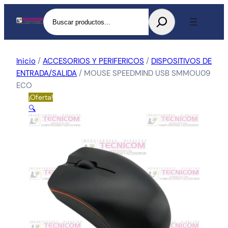
Buscar
Inicio
/
ACCESORIOS Y PERIFERICOS
/
DISPOSITIVOS DE
ENTRADA/SALIDA
/ MOUSE SPEEDMIND USB SMMOU09
ECO
¡Oferta!
🔍