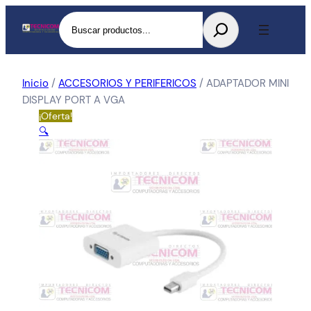
Buscar
Inicio
/
ACCESORIOS Y PERIFERICOS
/ ADAPTADOR MINI
DISPLAY PORT A VGA
¡Oferta!
🔍