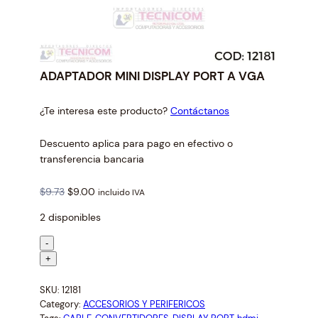
ADAPTADOR MINI DISPLAY PORT A VGA
¿Te interesa este producto?
Contáctanos
Descuento aplica para pago en efectivo o
transferencia bancaria
O
C
$
9.73
$
9.00
incluido IVA
r
u
2 disponibles
i
r
g
r
A
-
i
e
D
+
n
n
A
a
t
SKU:
12181
P
l
p
Category:
ACCESORIOS Y PERIFERICOS
T
p
r