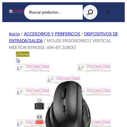
Buscar
Inicio
/
ACCESORIOS Y PERIFERICOS
/
DISPOSITIVOS DE
ENTRADA/SALIDA
/ MOUSE ERGONOMICO VERTICAL
MEETION BTM010L WR+BT ZURDO
¡Oferta!
🔍