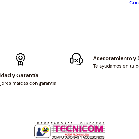
Con
$8
Asesoramiento y 
Te ayudamos en tu 
idad y Garantía
jores marcas con garantía