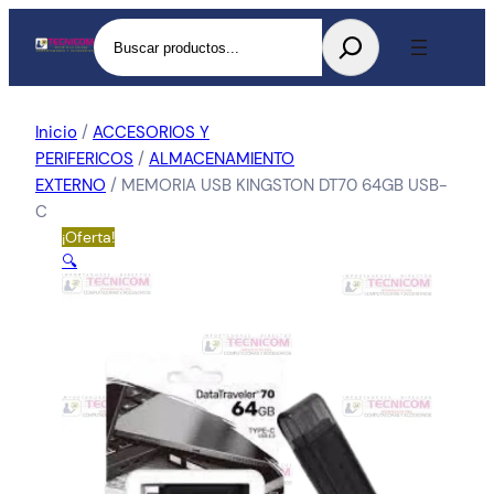
Buscar
Inicio
/
ACCESORIOS Y
PERIFERICOS
/
ALMACENAMIENTO
EXTERNO
/ MEMORIA USB KINGSTON DT70 64GB USB-
C
¡Oferta!
🔍