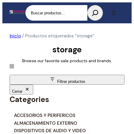
Buscar
Inicio
/ Productos etiquetados “storage”
storage
Browse our favorite sale products and brands.
Filtrar productos
Cerrar
Categories
C
ACCESORIOS Y PERIFERICOS
a
ALMACENAMIENTO EXTERNO
t
DISPOSITIVOS DE AUDIO Y VIDEO