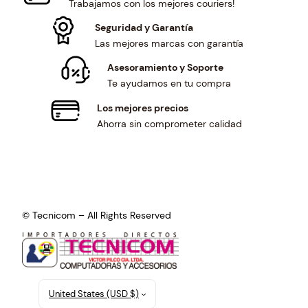
Trabajamos con los mejores couriers!
8
5
.
0
Seguridad y Garantía
9
.
Las mejores marcas con garantía
1
Asesoramiento y Soporte
.
Te ayudamos en tu compra
Los mejores precios
Ahorra sin comprometer calidad
© Tecnicom – All Rights Reserved
United States (USD $)