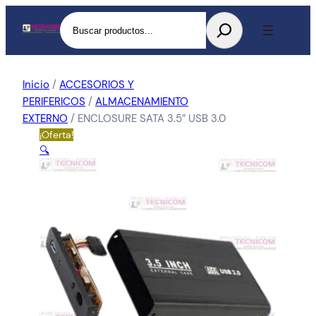
Buscar
Inicio
/
ACCESORIOS Y
PERIFERICOS
/
ALMACENAMIENTO
EXTERNO
/ ENCLOSURE SATA 3.5″ USB 3.0
¡Oferta!
🔍