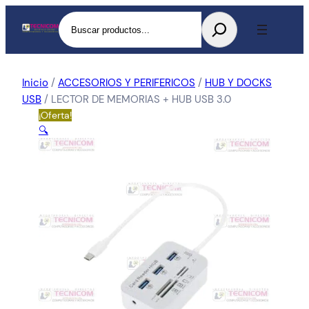
Buscar
Inicio
/
ACCESORIOS Y PERIFERICOS
/
HUB Y DOCKS
USB
/ LECTOR DE MEMORIAS + HUB USB 3.0
¡Oferta!
🔍