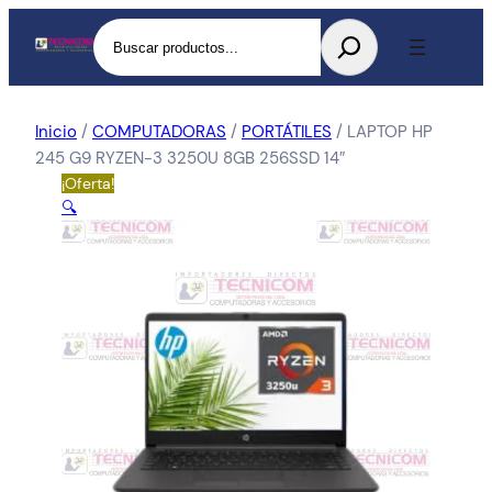
Buscar
Inicio
/
COMPUTADORAS
/
PORTÁTILES
/ LAPTOP HP
245 G9 RYZEN-3 3250U 8GB 256SSD 14″
¡Oferta!
🔍