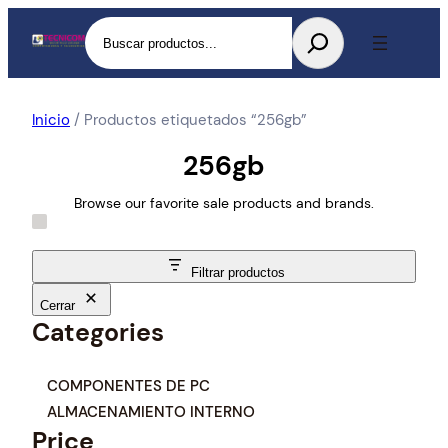
Buscar
Inicio
/ Productos etiquetados “256gb”
256gb
Browse our favorite sale products and brands.
Filtrar productos
Cerrar
Categories
C
COMPONENTES DE PC
a
ALMACENAMIENTO INTERNO
t
Price