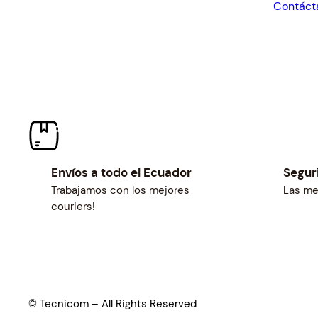
Contáct
$34.57.
Envíos a todo el Ecuador
Segur
Trabajamos con los mejores
Las me
couriers!
© Tecnicom – All Rights Reserved