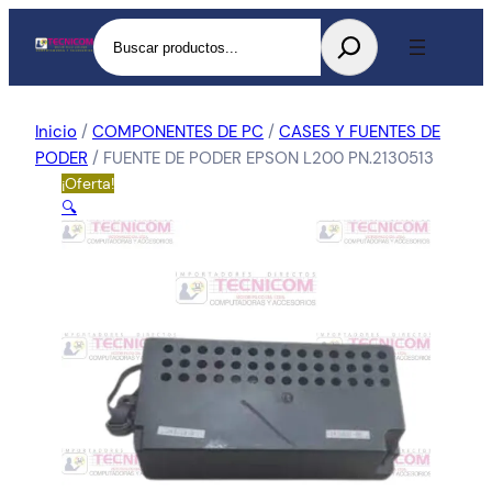
Buscar
Inicio
/
COMPONENTES DE PC
/
CASES Y FUENTES DE
PODER
/ FUENTE DE PODER EPSON L200 PN.2130513
¡Oferta!
🔍