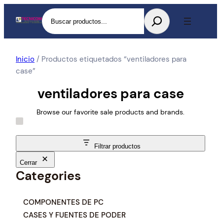
Buscar
Inicio
/ Productos etiquetados “ventiladores para
case”
ventiladores para case
Browse our favorite sale products and brands.
Filtrar productos
Cerrar
Categories
C
COMPONENTES DE PC
a
CASES Y FUENTES DE PODER