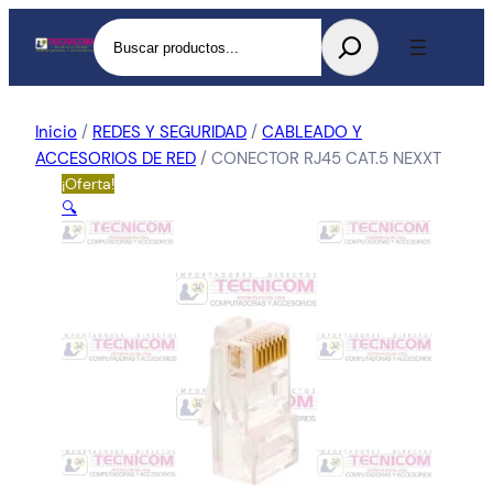
Buscar
Inicio
/
REDES Y SEGURIDAD
/
CABLEADO Y
ACCESORIOS DE RED
/ CONECTOR RJ45 CAT.5 NEXXT
¡Oferta!
🔍