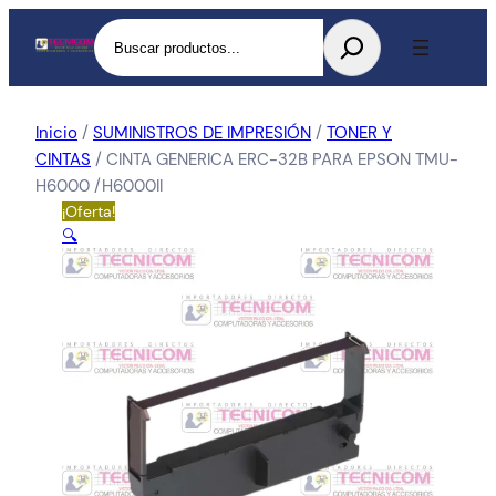
Buscar
Inicio
/
SUMINISTROS DE IMPRESIÓN
/
TONER Y
CINTAS
/ CINTA GENERICA ERC-32B PARA EPSON TMU-
H6000 /H6000II
¡Oferta!
🔍