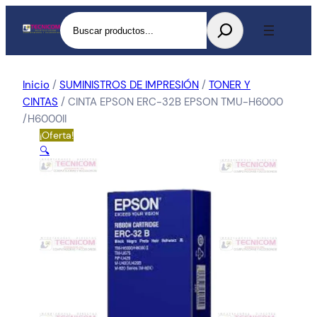
Buscar
Inicio
/
SUMINISTROS DE IMPRESIÓN
/
TONER Y
CINTAS
/ CINTA EPSON ERC-32B EPSON TMU-H6000
/H6000II
¡Oferta!
🔍