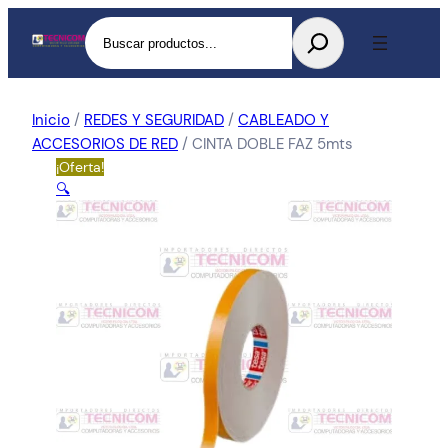
Buscar
Inicio
/
REDES Y SEGURIDAD
/
CABLEADO Y
ACCESORIOS DE RED
/ CINTA DOBLE FAZ 5mts
¡Oferta!
🔍