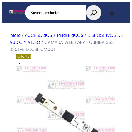
Buscar
Inicio
/
ACCESORIOS Y PERIFERICOS
/
DISPOSITIVOS DE
AUDIO Y VIDEO
/ CAMARA WEB PARA TOSHIBA S55
S55T-B DD0BLICM001
¡Oferta!
🔍