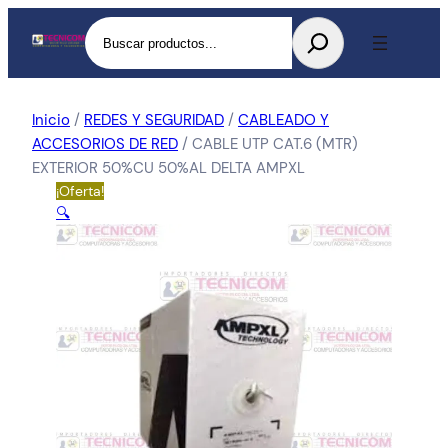
Buscar
Inicio
/
REDES Y SEGURIDAD
/
CABLEADO Y
ACCESORIOS DE RED
/ CABLE UTP CAT.6 (MTR)
EXTERIOR 50%CU 50%AL DELTA AMPXL
¡Oferta!
🔍