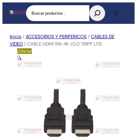
Buscar
Inicio
/
ACCESORIOS Y PERIFERICOS
/
CABLES DE
VIDEO
/ CABLE HDMI 1Mt 4K V2.0 TRIPP LITE
¡Oferta!
🔍