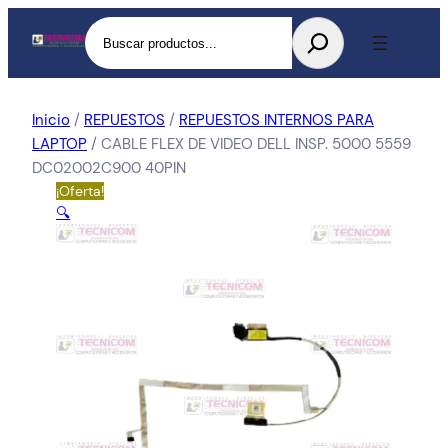
Buscar
Inicio
/
REPUESTOS
/
REPUESTOS INTERNOS PARA
LAPTOP
/ CABLE FLEX DE VIDEO DELL INSP. 5000 5559
DC02002C900 40PIN
¡Oferta!
🔍