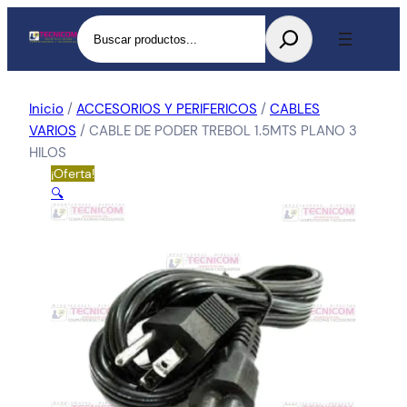
Buscar
Inicio
/
ACCESORIOS Y PERIFERICOS
/
CABLES
VARIOS
/ CABLE DE PODER TREBOL 1.5MTS PLANO 3
HILOS
¡Oferta!
🔍