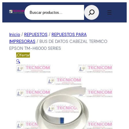
Buscar
Inicio
/
REPUESTOS
/
REPUESTOS PARA
IMPRESORAS
/ BUS DE DATOS CABEZAL TERMICO
EPSON TM-H6000 SERIES
¡Oferta!
🔍