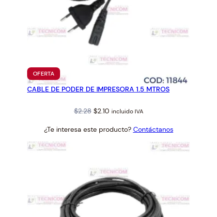
PRODUCTO
OFERTA
EN
CABLE DE PODER DE IMPRESORA 1.5 MTROS
OFERTA
Original
Current
$
2.28
$
2.10
incluido IVA
price
price
¿Te interesa este producto?
Contáctanos
was:
is:
$2.28.
$2.10.