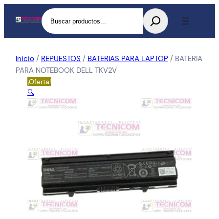
Buscar
Inicio
/
REPUESTOS
/
BATERIAS PARA LAPTOP
/ BATERIA
PARA NOTEBOOK DELL TKV2V
¡Oferta!
🔍