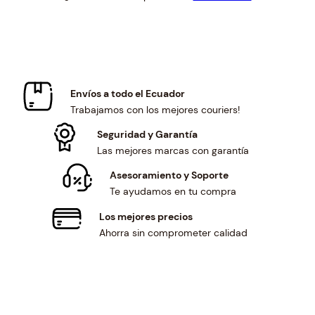
$68.76.
$63.66.
Envíos a todo el Ecuador
Trabajamos con los mejores couriers!
Seguridad y Garantía
Las mejores marcas con garantía
Asesoramiento y Soporte
Te ayudamos en tu compra
Los mejores precios
Ahorra sin comprometer calidad