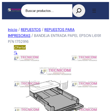
Buscar
Inicio
/
REPUESTOS
/
REPUESTOS PARA
IMPRESORAS
/ BANDEJA ENTRADA PAPEL EPSON L6191
P/N 1752916
¡Oferta!
🔍