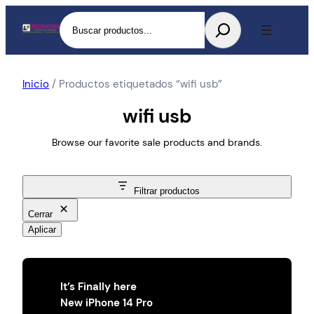
Buscar
Inicio
/ Productos etiquetados “wifi usb”
wifi usb
Browse our favorite sale products and brands.
Filtrar productos
Cerrar
Aplicar
It’s Finally here
New iPhone 14 Pro