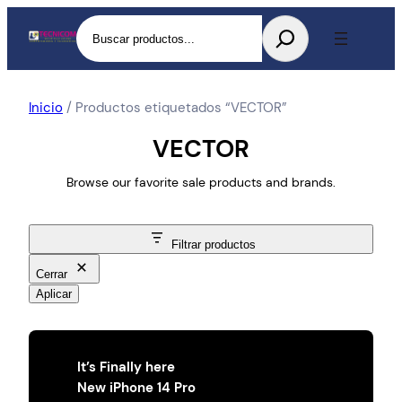
Buscar
Inicio
/ Productos etiquetados “VECTOR”
VECTOR
Browse our favorite sale products and brands.
Filtrar productos
Cerrar
Aplicar
It’s Finally here
New iPhone 14 Pro