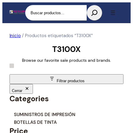
Buscar
Inicio
/ Productos etiquetados “T3100X”
T3100X
Browse our favorite sale products and brands.
Filtrar productos
Cerrar
Categories
C
SUMINISTROS DE IMPRESIÓN
a
BOTELLAS DE TINTA
t
Price